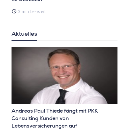
access_time
3 min Lesezeit
Aktuelles
Andreas Paul Thiede fängt mit PKK
Consulting Kunden von
Lebensversicherungen auf