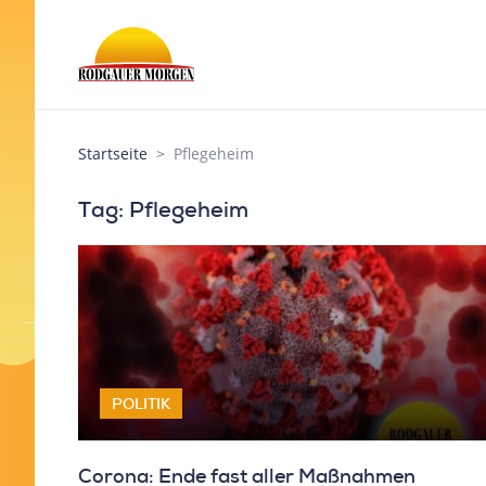
Startseite
Pflegeheim
Tag: Pflegeheim
POLITIK
Corona: Ende fast aller Maßnahmen