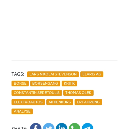
TAGS:
LARS NIKOLAI STEVENSON
ELARIS AG
BÖRSE
BÖRSENGANG
KRITIK
CONSTANTIN SERETOULIS
THOMAS OLEK
ELEKTROAUTOS
AKTIENKURS
ERFAHRUNG
ANALYSE
SHARE: