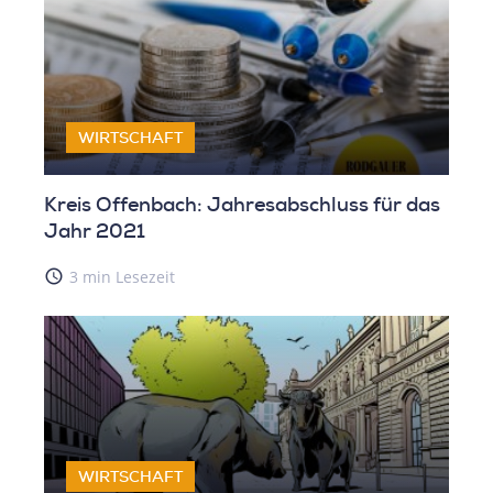
WIRTSCHAFT
Kreis Offenbach: Jahresabschluss für das
Jahr 2021
access_time
3 min Lesezeit
WIRTSCHAFT