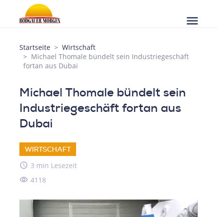
menu
Startseite
Wirtschaft
Michael Thomale bündelt sein Industriegeschäft
fortan aus Dubai
Michael Thomale bündelt sein
Industriegeschäft fortan aus
Dubai
WIRTSCHAFT
access_time
3 min Lesezeit
visibility
4118