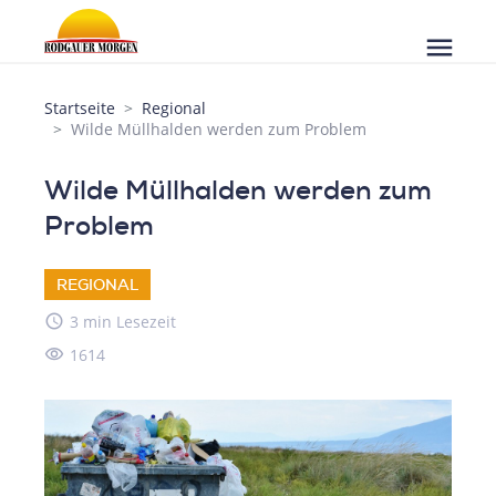
menu
Startseite
Regional
Wilde Müllhalden werden zum Problem
Wilde Müllhalden werden zum
Problem
REGIONAL
access_time
3 min Lesezeit
visibility
1614