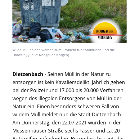
Wilde Müllhalden werden zum Problem für Kommunen und die
Umwelt (Quelle: Rodgauer Morgen)
Dietzenbach
- Seinen Müll in der Natur zu
entsorgen ist kein Kavaliersdelikt! Jährlich gehen
bei der Polizei rund 17.000 bis 20.000 Verfahren
wegen des illegalen Entsorgens von Müll in der
Natur ein. Einen besonders schweren Fall von
wildem Müll meldet nun die Stadt Dietzenbach.
Am Donnerstag, den 22.07.2021 wurden in der
Messenhäuser Straße sechs Fässer und ca. 20
Autoreifen aufgefunden. Besonders brisant, die