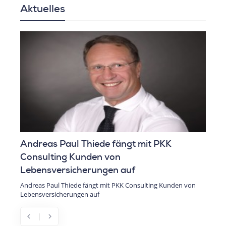
Aktuelles
iede fängt mit PKK
Elon Musk kürzt für Dona
en von
Staatsausgaben
ungen auf
Elon Musk kürzt für Donald Trump di
ngt mit PKK Consulting Kunden von
uf
chevron_left
chevron_right
Previous
Next