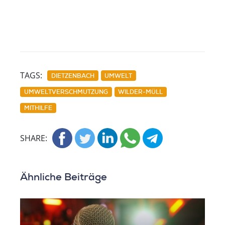
TAGS:
DIETZENBACH
UMWELT
UMWELTVERSCHMUTZUNG
WILDER-MÜLL
MITHILFE
SHARE:
Ähnliche Beiträge