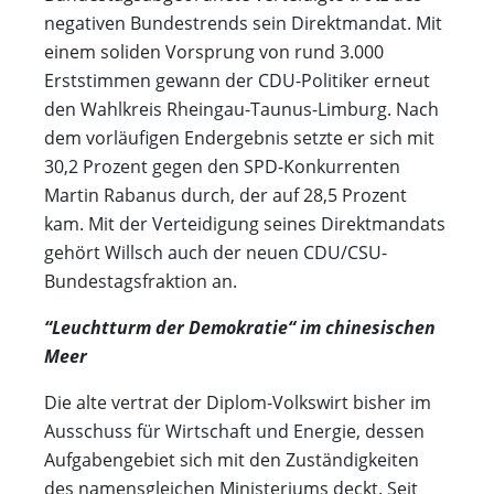
negativen Bundestrends sein Direktmandat. Mit
einem soliden Vorsprung von rund 3.000
Erststimmen gewann der CDU-Politiker erneut
den Wahlkreis Rheingau-Taunus-Limburg. Nach
dem vorläufigen Endergebnis setzte er sich mit
30,2 Prozent gegen den SPD-Konkurrenten
Martin Rabanus durch, der auf 28,5 Prozent
kam. Mit der Verteidigung seines Direktmandats
gehört Willsch auch der neuen CDU/CSU-
Bundestagsfraktion an.
“Leuchtturm der Demokratie“ im chinesischen
Meer
Die alte vertrat der Diplom-Volkswirt bisher im
Ausschuss für Wirtschaft und Energie, dessen
Aufgabengebiet sich mit den Zuständigkeiten
des namensgleichen Ministeriums deckt. Seit