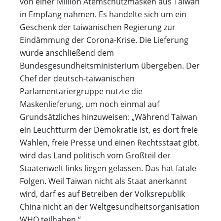
von einer Million Atemschutzmasken aus Taiwan
in Empfang nahmen. Es handelte sich um ein
Geschenk der taiwanischen Regierung zur
Eindämmung der Corona-Krise. Die Lieferung
wurde anschließend dem
Bundesgesundheitsministerium übergeben. Der
Chef der deutsch-taiwanischen
Parlamentariergruppe nutzte die
Maskenlieferung, um noch einmal auf
Grundsätzliches hinzuweisen: „Während Taiwan
ein Leuchtturm der Demokratie ist, es dort freie
Wahlen, freie Presse und einen Rechtsstaat gibt,
wird das Land politisch vom Großteil der
Staatenwelt links liegen gelassen. Das hat fatale
Folgen. Weil Taiwan nicht als Staat anerkannt
wird, darf es auf Betreiben der Volksrepublik
China nicht an der Weltgesundheitsorganisation
WHO teilhaben.“