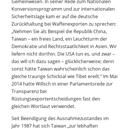
Gemeinwesen. In seiner Rede zum Nationalen
Konversionsprogramm und zur internationalen
Sicherheitslage kam er auf die deutsche
Zurückhaltung bei Waffenexporten zu sprechen:
„Nehmen Sie als Beispiel die Republik China,
Taiwan – ein freies Land, ein Leuchtturm der
Demokratie und Rechtsstaatlichkeit in Asien. Wir
liefern nicht dorthin. Die USA tun es, und zwar –
das will ich dazu sagen – glücklicherweise; denn
sonst hätte Taiwan wahrscheinlich schon das
gleiche traurige Schicksal wie Tibet ereilt.“ Im Mai
2014 hatte Willsch in einer Parlamentsrede zur
Transparenz bei
Rüstungsexportentscheidungen fast den
gleichen Wortlaut verwendet.
Seit Beendigung des Ausnahmezustandes im
Jahr 1987 hat sich Taiwan „zur lebhaften