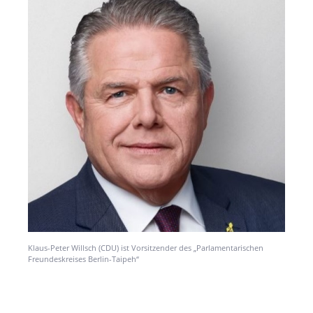
Klaus-Peter Willsch (CDU) ist Vorsitzender des „Parlamentarischen
Freundeskreises Berlin-Taipeh“