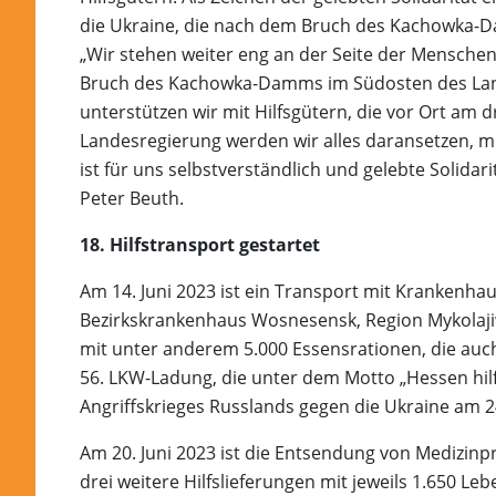
die Ukraine, die nach dem Bruch des Kachowka-D
„Wir stehen weiter eng an der Seite der Menschen
Bruch des Kachowka-Damms im Südosten des Lande
unterstützen wir mit Hilfsgütern, die vor Ort am 
Landesregierung werden wir alles daransetzen, mö
ist für uns selbstverständlich und gelebte Solidar
Peter Beuth.
18. Hilfstransport gestartet
Am 14. Juni 2023 ist ein Transport mit Krankenha
Bezirkskrankenhaus Wosnesensk, Region Mykolajiw,
mit unter anderem 5.000 Essensrationen, die auch
56. LKW-Ladung, die unter dem Motto „Hessen hilf
Angriffskrieges Russlands gegen die Ukraine am 24
Am 20. Juni 2023 ist die Entsendung von Medizinpr
drei weitere Hilfslieferungen mit jeweils 1.650 Le