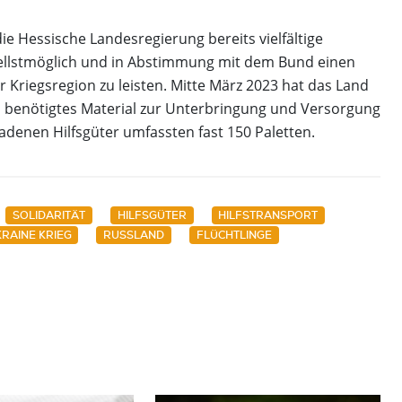
ie Hessische Landesregierung bereits vielfältige
llstmöglich und in Abstimmung mit dem Bund einen
 Kriegsregion zu leisten. Mitte März 2023 hat das Land
nd benötigtes Material zur Unterbringung und Versorgung
ladenen Hilfsgüter umfassten fast 150 Paletten.
SOLIDARITÄT
HILFSGÜTER
HILFSTRANSPORT
RAINE KRIEG
RUSSLAND
FLÜCHTLINGE