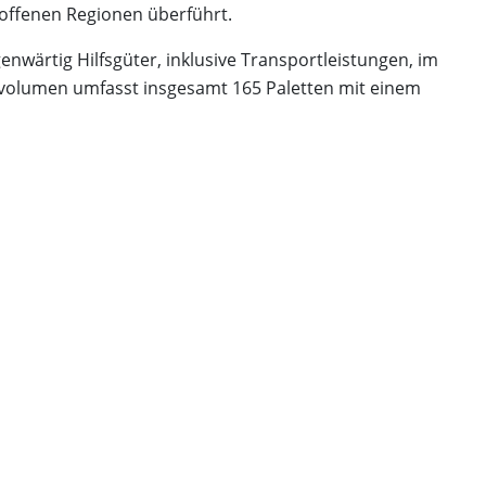
roffenen Regionen überführt.
nwärtig Hilfsgüter, inklusive Transportleistungen, im
evolumen umfasst insgesamt 165 Paletten mit einem