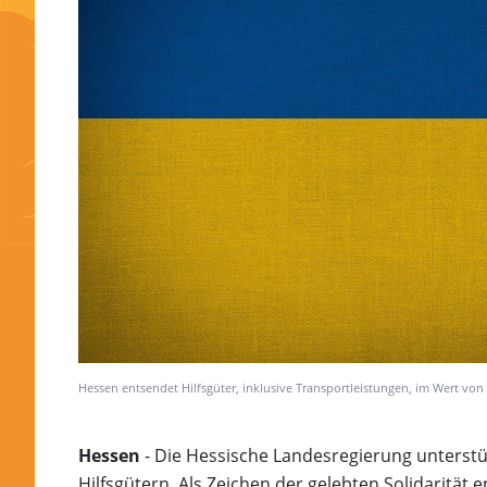
Hessen entsendet Hilfsgüter, inklusive Transportleistungen, im Wert von
Hessen
- Die Hessische Landesregierung unterstü
Hilfsgütern. Als Zeichen der gelebten Solidarität 