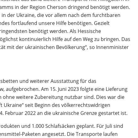
amms in der Region Cherson dringend benötigt werden.
 in der Ukraine, die vor allem nach dem furchtbaren
s fortlaufend unsere Hilfe benötigen. Gezielt
dringendsten benötigt werden. Als Hessische
glichst kontinuierlich Hilfe auf den Weg zu bringen. Das
ität mit der ukrainischen Bevölkerung“, so Innenminister
usbetten und weiterer Ausstattung für das
 aufgebrochen. Am 15. Juni 2023 folgte eine Lieferung
 ohne weitere Zubereitung nutzbar sind. Dies war die
t Ukraine“ seit Beginn des völkerrechtswidrigen
. Februar 2022 an die ukrainische Grenze gestartet ist.
odukten und 1.000 Schlafsäcken geplant. Für Juli sind
bensmittel-Paketen angesetzt. Die Transporte laufen