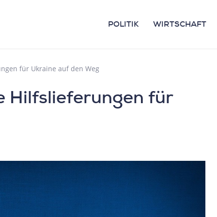
POLITIK
WIRTSCHAFT
rungen für Ukraine auf den Weg
 Hilfslieferungen für