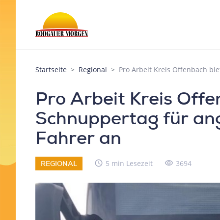
Startseite
Regional
Pro Arbeit Kreis Offenbach b
Pro Arbeit Kreis Offe
Schnuppertag für an
Fahrer an
access_time
5 min Lesezeit
visibility
3694
REGIONAL