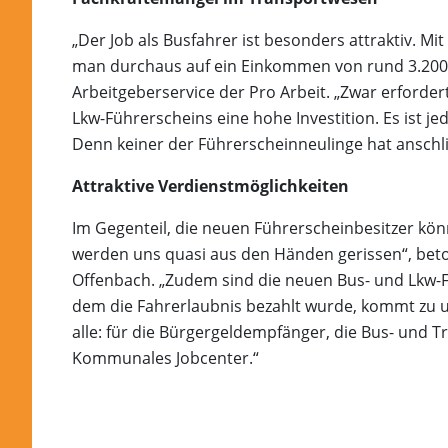
„Der Job als Busfahrer ist besonders attraktiv.
man durchaus auf ein Einkommen von rund 3.200 
Arbeitgeberservice der Pro Arbeit. „Zwar erforde
Lkw-Führerscheins eine hohe Investition. Es ist j
Denn keiner der Führerscheinneulinge hat anschli
Attraktive Verdienstmöglichkeiten
Im Gegenteil, die neuen Führerscheinbesitzer kön
werden uns quasi aus den Händen gerissen“, beton
Offenbach. „Zudem sind die neuen Bus- und Lkw-F
dem die Fahrerlaubnis bezahlt wurde, kommt zu un
alle: für die Bürgergeldempfänger, die Bus- und
Kommunales Jobcenter.“