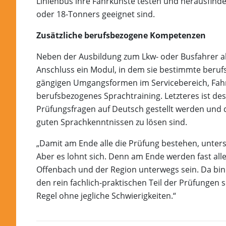
Linienbus ihre Fahrkünste testen und herausfinde
oder 18-Tonners geeignet sind.
Zusätzliche berufsbezogene Kompetenzen
Neben der Ausbildung zum Lkw- oder Busfahrer a
Anschluss ein Modul, in dem sie bestimmte beru
gängigen Umgangsformen im Servicebereich, Fahrka
berufsbezogenes Sprachtraining. Letzteres ist desh
Prüfungsfragen auf Deutsch gestellt werden un
guten Sprachkenntnissen zu lösen sind.
„Damit am Ende alle die Prüfung bestehen, unter
Aber es lohnt sich. Denn am Ende werden fast alle,
Offenbach und der Region unterwegs sein. Da bin i
den rein fachlich-praktischen Teil der Prüfungen 
Regel ohne jegliche Schwierigkeiten.“