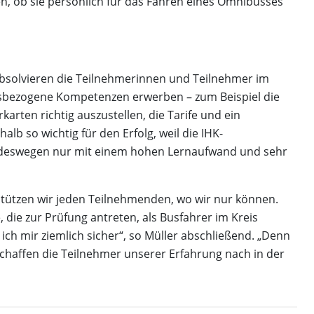
n, ob sie persönlich für das Fahren eines Omnibusses
bsolvieren die Teilnehmerinnen und Teilnehmer im
fsbezogene Kompetenzen erwerben – zum Beispiel die
rten richtig auszustellen, die Tarife und ein
alb so wichtig für den Erfolg, weil die IHK-
d deswegen nur mit einem hohen Lernaufwand und sehr
stützen wir jeden Teilnehmenden, wo wir nur können.
 die zur Prüfung antreten, als Busfahrer im Kreis
ch mir ziemlich sicher“, so Müller abschließend. „Denn
schaffen die Teilnehmer unserer Erfahrung nach in der