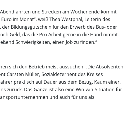
 Mit Abendfahrten und Strecken am Wochenende kommt
Euro im Monat“, weiß Thea Westphal, Leiterin des
rt der Bildungsgutschein für den Erwerb des Bus- oder
edoch Geld, das die Pro Arbeit gerne in die Hand nimmt.
eßend Schwierigkeiten, einen Job zu finden.“
nen sich den Betrieb meist aussuchen. „Die Absolventen
t Carsten Müller, Sozialdezernent des Kreises
ahrer praktisch auf Dauer aus dem Bezug. Kaum einer,
s zurück. Das Ganze ist also eine Win-win-Situation für
 Transportunternehmen und auch für uns als