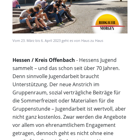
Vom 23. März bis 6. April 2023 geht es von Haus zu Haus
Hessen / Kreis Offenbach
- Hessens Jugend
sammelt – und das schon seit über 70 Jahren.
Denn sinnvolle Jugendarbeit braucht
Unterstützung. Der neue Anstrich im
Gruppenraum, sozial verträgliche Beiträge für
die Sommerfreizeit oder Materialien für die
Gruppenstunde – Jugendarbeit ist wertvoll, aber
nicht ganz kostenlos. Zwar werden die Angebote
vor allem von ehrenamtlichem Engagement
getragen, dennoch geht es nicht ohne eine