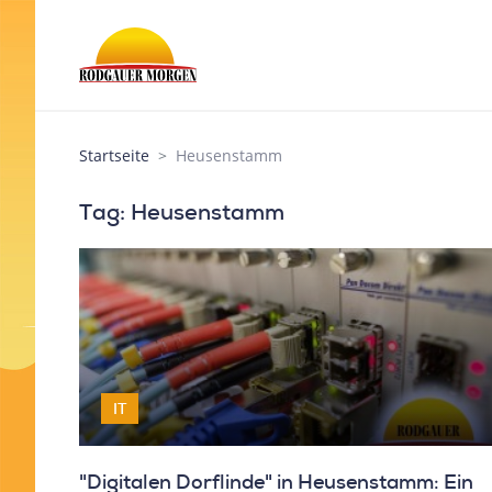
Startseite
Heusenstamm
Tag: Heusenstamm
IT
"Digitalen Dorflinde" in Heusenstamm: Ein