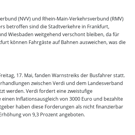
Verbund (NVV) und Rhein-Main-Verkehrsverbund (RMV)
s betroffen sind die Stadtverkehre in Frankfurt,
und Wiesbaden weitgehend verschont bleiben, da für
nkfurt können Fahrgäste auf Bahnen ausweichen, was die
eitag, 17. Mai, fanden Warnstreiks der Busfahrer statt.
fverhandlungen zwischen Verdi und dem Landesverband
 werden. Verdi fordert eine zweistufige
einen Inflationsausgleich von 3000 Euro und bezahlte
itgeber haben diese Forderungen als nicht finanzierbar
 Erhöhung von 9,3 Prozent angeboten.