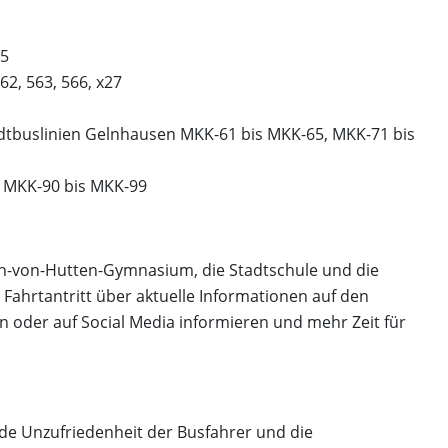
25
2, 563, 566, x27
dtbuslinien Gelnhausen MKK-61 bis MKK-65, MKK-71 bis
) MKK-90 bis MKK-99
ich-von-Hutten-Gymnasium, die Stadtschule und die
r Fahrtantritt über aktuelle Informationen auf den
 oder auf Social Media informieren und mehr Zeit für
de Unzufriedenheit der Busfahrer und die