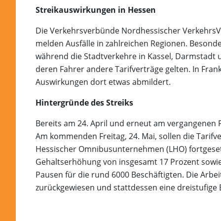
Streikauswirkungen in Hessen
Die Verkehrsverbünde Nordhessischer Verkehrs
melden Ausfälle in zahlreichen Regionen. Besonder
während die Stadtverkehre in Kassel, Darmstadt 
deren Fahrer andere Tarifverträge gelten. In Fra
Auswirkungen dort etwas abmildert.
Hintergründe des Streiks
Bereits am 24. April und erneut am vergangenen Fr
Am kommenden Freitag, 24. Mai, sollen die Tari
Hessischer Omnibusunternehmen (LHO) fortgesetzt
Gehaltserhöhung von insgesamt 17 Prozent sowie 
Pausen für die rund 6000 Beschäftigten. Die Arbe
zurückgewiesen und stattdessen eine dreistufige