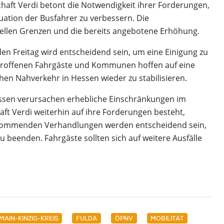
haft Verdi betont die Notwendigkeit ihrer Forderungen,
uation der Busfahrer zu verbessern. Die
ziellen Grenzen und die bereits angebotene Erhöhung.
 Freitag wird entscheidend sein, um eine Einigung zu
betroffenen Fahrgäste und Kommunen hoffen auf eine
chen Nahverkehr in Hessen wieder zu stabilisieren.
essen verursachen erhebliche Einschränkungen im
ft Verdi weiterhin auf ihre Forderungen besteht,
ie kommenden Verhandlungen werden entscheidend sein,
 beenden. Fahrgäste sollten sich auf weitere Ausfälle
MAIN-KINZIG-KREIS
FULDA
ÖPNV
MOBILITÄT