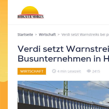
Startseite
Wirtschaft
Verdi setzt Warnstreiks bei
Verdi setzt Warnstrei
Busunternehmen in H
access_time
4 min Lesezeit
visibility
2415
WIRTSCHAFT