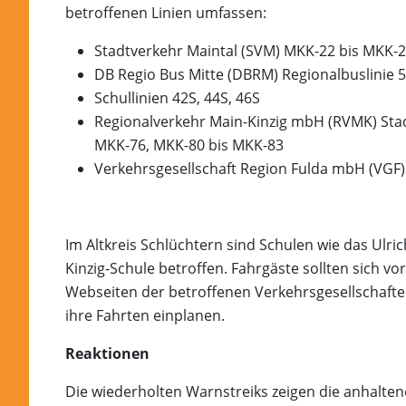
betroffenen Linien umfassen:
Stadtverkehr Maintal (SVM) MKK-22 bis MKK-
DB Regio Bus Mitte (DBRM) Regionalbuslinie 56
Schullinien 42S, 44S, 46S
Regionalverkehr Main-Kinzig mbH (RVMK) Sta
MKK-76, MKK-80 bis MKK-83
Verkehrsgesellschaft Region Fulda mbH (VGF
Im Altkreis Schlüchtern sind Schulen wie das Ulr
Kinzig-Schule betroffen. Fahrgäste sollten sich vo
Webseiten der betroffenen Verkehrsgesellschaften
ihre Fahrten einplanen.
Reaktionen
Die wiederholten Warnstreiks zeigen die anhalten