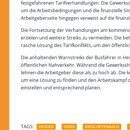
festgefahrenen Tarifverhandlungen. Die Gewerksc
um die Arbeitsbedingungen und die finanzielle Sit
Arbeitgeberseite hingegen verweist auf die finan
Die Fortsetzung der Verhandlungen am kommenden
erzielen und weitere Streiks zu vermeiden. Die 
rasche Lösung des Tarifkonflikts, um den öffentli
Die anhaltenden Warnstreiks der Busfahrer in H
öffentlichen Nahverkehr. Während die Gewerkscha
lehnen die Arbeitgeber diese als zu hoch ab. D
um eine Lösung zu finden und den Arbeitskampf zu
einstellen und entsprechend planen.
TAGS:
HESSEN
VERDI
KREIS OFFENBACH