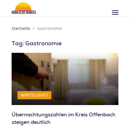
menu
Startseite
Gastronomie
Tag: Gastronomie
WIRTSCHAFT
Übernachtungszahlen im Kreis Offenbach
steigen deutlich